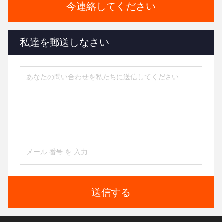
今連絡してください
私達を郵送しなさい
送信する