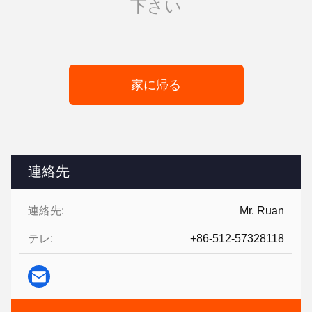
下さい
家に帰る
連絡先
連絡先:
Mr. Ruan
テレ:
+86-512-57328118