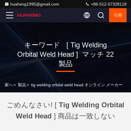
huaheng1995@gmail.com
+86-512-57328118
引用
キーワード [ Tig Welding
Orbital Weld Head ] マッチ 22
製品
家へ
>
製品
>
tig welding orbital weld head オンライン メーカー
ごめんなさい! [
Tig Welding Orbital
Weld Head
] 商品は一致しない