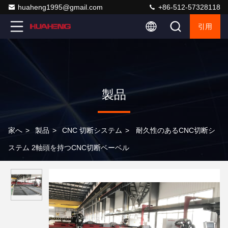
huaheng1995@gmail.com
+86-512-57328118
引用
製品
家へ
>
製品
>
CNC 切断システム
>
耐久性のあるCNC切断シ
ステム 2軸頭を持つCNC切断ベーベル