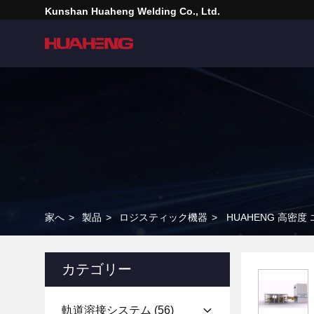
Kunshan Huaheng Welding Co., Ltd.
家へ
>
製品
>
ロジスティック機器
>
HUAHENG 高密
カテゴリー
軌道溶接システム
(56)