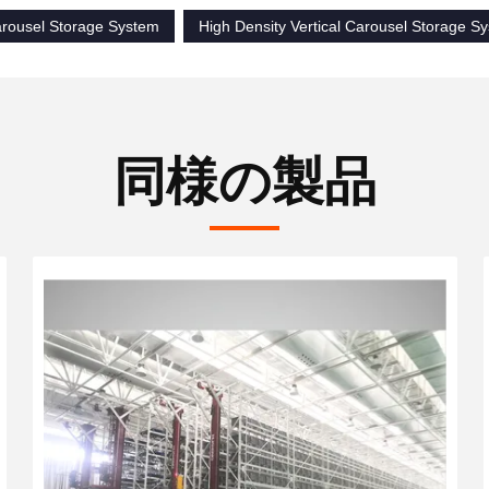
Carousel Storage System
High Density Vertical Carousel Storage S
同様の製品