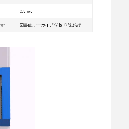
0.8m/s
オ:
図書館,アーカイブ,学校,病院,銀行