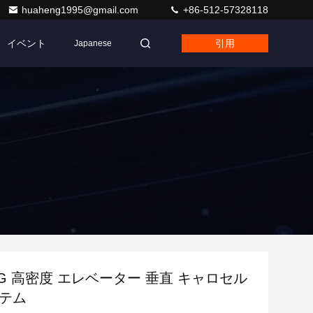
huaheng1995@gmail.com
+86-512-57328118
イベント
引用
Japanese
NG 高密度 エレベーター 垂直 キャロセル
ステム