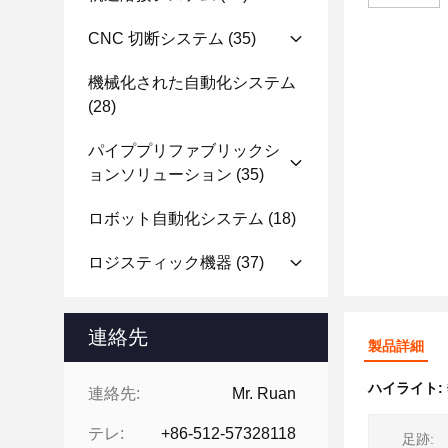
CNC 切断システム
(35)
機械化された自動化システム
(28)
パイププリファブリックシ
ョンソリューション
(35)
ロボット自動化システム
(18)
ロジスティック機器
(37)
連絡先
製品詳細
ハイライト:
連絡先:
Mr. Ruan
テレ:
+86-512-57328118
足跡: