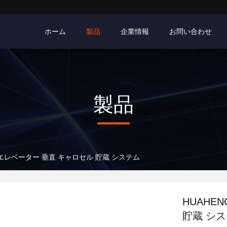
ホーム
製品
企業情報
お問い合わせ
製品
度 エレベーター 垂直 キャロセル 貯蔵 システム
HUAHE
貯蔵 シ