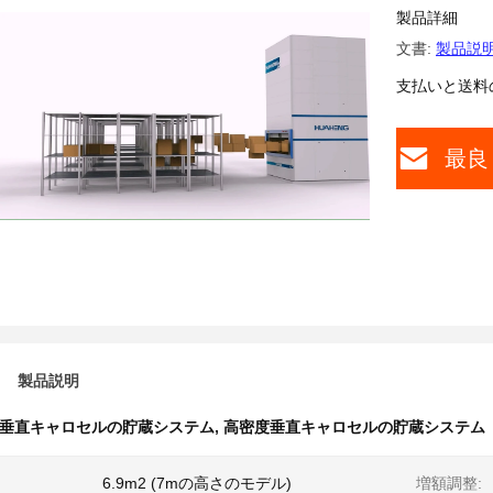
製品詳細
文書:
製品説明
支払いと送料
最良
製品説明
垂直キャロセルの貯蔵システム
,
高密度垂直キャロセルの貯蔵システム
6.9m2 (7mの高さのモデル)
増額調整: