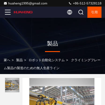
huaheng1995@gmail.com
+86-512-57328118
引用
製品
家へ
>
製品
>
ロボット自動化システム
>
クライミングフレー
ム製品の製造のための無人生産ライン