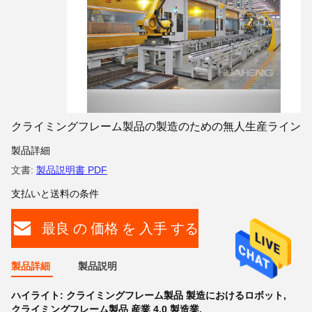
クライミングフレーム製品の製造のための無人生産ライン
製品詳細
文書:
製品説明書 PDF
支払いと送料の条件
最良 の 価格 を 入手 する
製品詳細
製品説明
ハイライト:
クライミングフレーム製品 製造におけるロボット
,
クライミングフレーム製品 産業 4.0 製造業
,