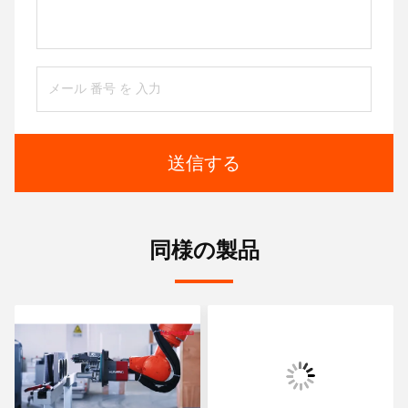
送信する
同様の製品